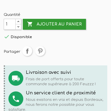
Quantité

AJOUTER AU PANIER

Disponible
Partager
Livraison avec suivi
local_shipping
Frais de port offerts pour toute
commande supérieure à 200 Feuzzz !
Un service client de proximité
local_phone
Nous existons en vrai et depuis Bordeaux,
nous ferons notre possible pour vous
satisfaire.