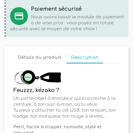
Paiement sécurisé
credit_card
Nous avons laissé le module de paiement
à de vrais pros : vous payez en totale
sécurité avec le moyen de votre choix !
Détails du produit
Description
Feuzzz, kézako ?
Un porte-objet à enrouleur qui s'accroche à la
ceinture, à son sac-à-main, où tu veux.
Tu peux y attacher ta clé USB, ton briquet, ton
badge, ton marqueur, ton rouge à lèvres, ...
Petit, facile à clipper, nomade, stylé et
amusant