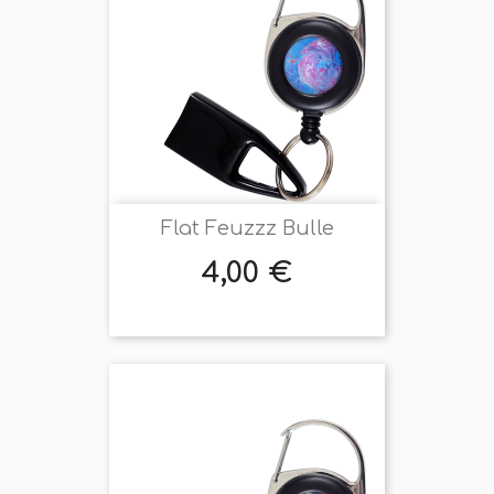
Flat Feuzzz Bulle
4,00 €
Prix