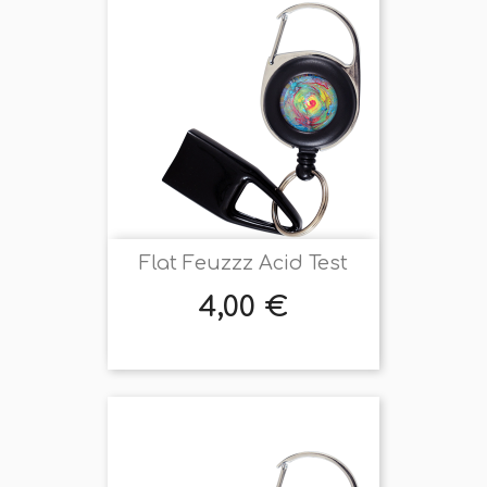
Flat Feuzzz Acid Test
4,00 €
Prix