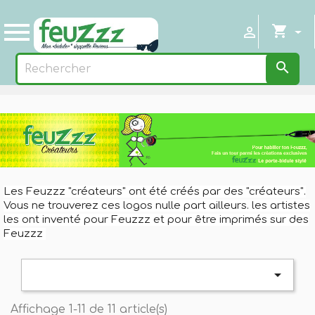

shopping_cart


Les Feuzzz "créateurs" ont été créés par des "créateurs".
Vous ne trouverez ces logos nulle part ailleurs. les artistes
les ont inventé pour Feuzzz et pour être imprimés sur des
Feuzzz

Affichage 1-11 de 11 article(s)