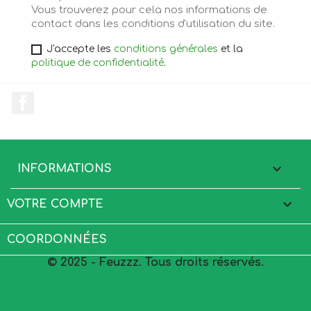
Vous trouverez pour cela nos informations de
contact dans les conditions d'utilisation du site.
J'accepte les
conditions générales
et la
politique de confidentialité
.
Facebook

INFORMATIONS

VOTRE COMPTE
COORDONNÉES
© 2025 - Feuzzz. Tous droits réservés.