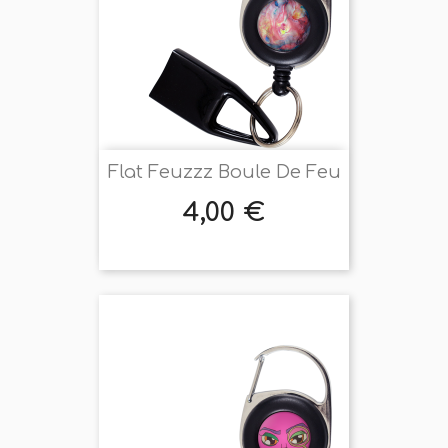
Flat Feuzzz Boule De Feu
4,00 €
Prix