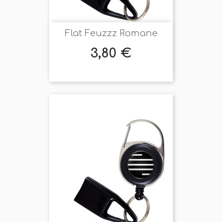
Flat Feuzzz Romane
3,80 €
Prix