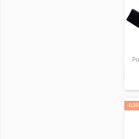
Pa
-0,30