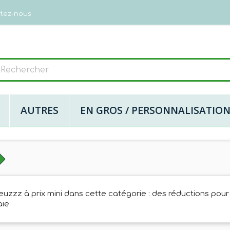
tez-nous
AUTRES
EN GROS / PERSONNALISATIO
uzzz à prix mini dans cette catégorie : des réductions pour s
aie