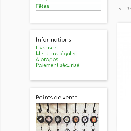
Fêtes
Il y a 3
Informations
Livraison
Mentions légales
A propos
Paiement sécurisé
Points de vente