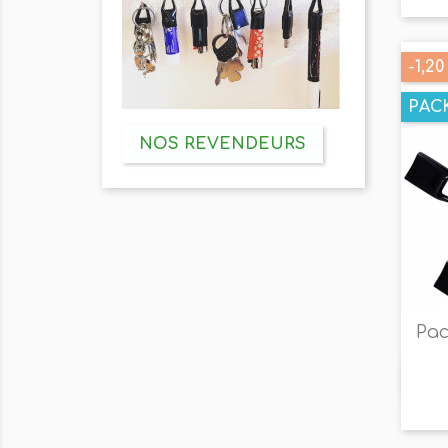
-1,20
PAC
NOS REVENDEURS
Pac