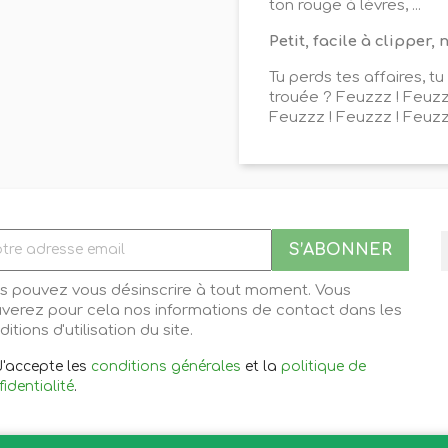
ton rouge à lèvres, ...
Petit, facile à clipper
Tu perds tes affaires, tu
trouée ? Feuzzz ! Feuzz
Feuzzz ! Feuzzz ! Feuzz
s pouvez vous désinscrire à tout moment. Vous
uverez pour cela nos informations de contact dans les
itions d'utilisation du site.
J'accepte les
conditions générales
et la
politique de
identialité
.