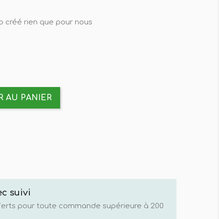
o créé rien que pour nous
 AU PANIER
c suivi
fferts pour toute commande supérieure à 200