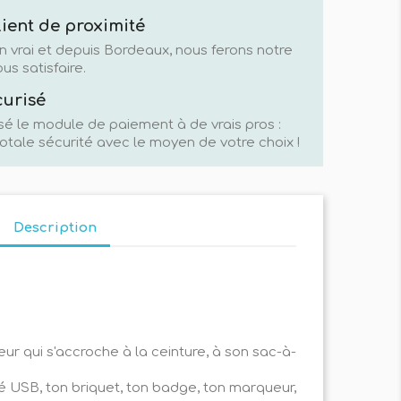
lient de proximité
n vrai et depuis Bordeaux, nous ferons notre
us satisfaire.
curisé
sé le module de paiement à de vrais pros :
otale sécurité avec le moyen de votre choix !
Description
ur qui s'accroche à la ceinture, à son sac-à-
lé USB, ton briquet, ton badge, ton marqueur,