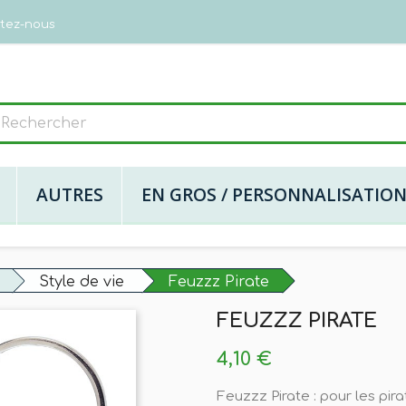
tez-nous
AUTRES
EN GROS / PERSONNALISATIO
Style de vie
Feuzzz Pirate
FEUZZZ PIRATE
4,10 €
Feuzzz Pirate : pour les pira