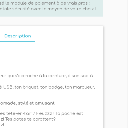
sé le module de paiement à de vrais pros :
otale sécurité avec le moyen de votre choix !
Description
ur qui s'accroche à la ceinture, à son sac-à-
lé USB, ton briquet, ton badge, ton marqueur,
, nomade, stylé et amusant
 es tête-en-l'air ? Feuzzz ! Ta poche est
z! Tes potes te carottent?
z!