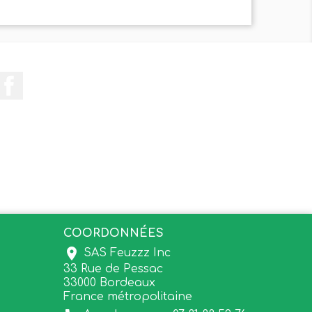
Facebook
COORDONNÉES
location_on
SAS Feuzzz Inc
33 Rue de Pessac
33000 Bordeaux
France métropolitaine