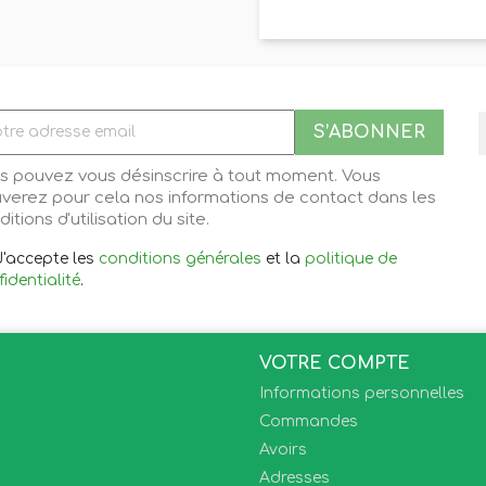
s pouvez vous désinscrire à tout moment. Vous
uverez pour cela nos informations de contact dans les
itions d'utilisation du site.
J'accepte les
conditions générales
et la
politique de
identialité
.
VOTRE COMPTE
Informations personnelles
Commandes
Avoirs
Adresses