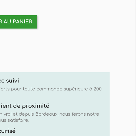
 AU PANIER
c suivi
fferts pour toute commande supérieure à 200
lient de proximité
n vrai et depuis Bordeaux, nous ferons notre
us satisfaire.
curisé