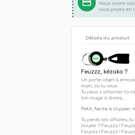
credit_card
Nous avons lais
vous payez en t
Détails du produit
Feuzzz, kézako ?
Un porte-objet à enroule
main, où tu veux.
Tu peux y attacher ta c
ton rouge à lèvres, ...
Petit, facile à clipper
Tu perds tes affaires, tu
trouée ? Feuzzz ! Feuzz
Feuzzz ! Feuzzz ! Feuzz