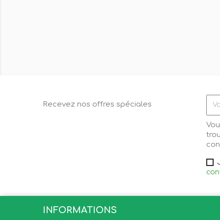
Recevez nos offres spéciales
Vou
tro
cond
conf
INFORMATIONS