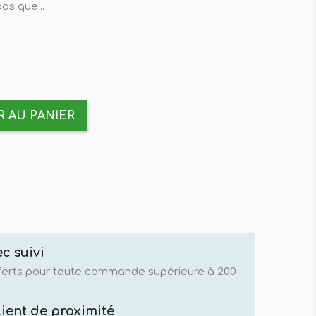
as que...
 AU PANIER
c suivi
fferts pour toute commande supérieure à 200
lient de proximité