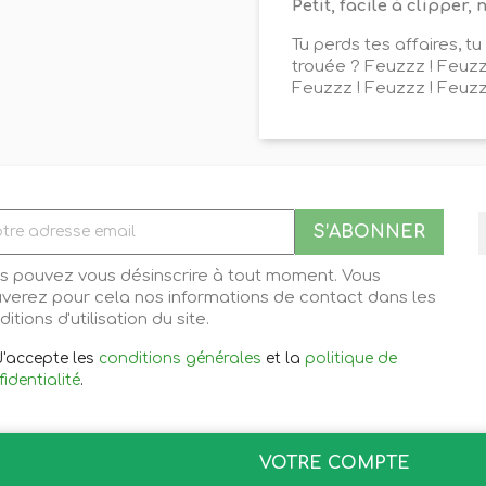
Petit, facile à clipper
Tu perds tes affaires, tu
trouée ? Feuzzz ! Feuzz
Feuzzz ! Feuzzz ! Feuzz
s pouvez vous désinscrire à tout moment. Vous
uverez pour cela nos informations de contact dans les
itions d'utilisation du site.
J'accepte les
conditions générales
et la
politique de
identialité
.
VOTRE COMPTE