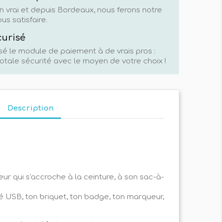
n vrai et depuis Bordeaux, nous ferons notre
us satisfaire.
curisé
sé le module de paiement à de vrais pros :
otale sécurité avec le moyen de votre choix !
Description
ur qui s'accroche à la ceinture, à son sac-à-
lé USB, ton briquet, ton badge, ton marqueur,