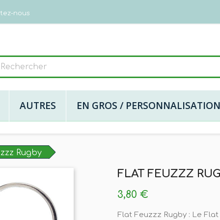
tez-nous
AUTRES
EN GROS / PERSONNALISATIO
uzzz Rugby
FLAT FEUZZZ RU
3,80 €
Flat Feuzzz Rugby : Le Flat