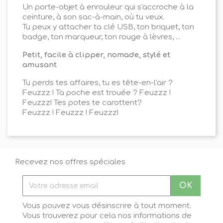
Un porte-objet à enrouleur qui s'accroche à la
ceinture, à son sac-à-main, où tu veux.
Tu peux y attacher ta clé USB, ton briquet, ton
badge, ton marqueur, ton rouge à lèvres, ...
Petit, facile à clipper, nomade, stylé et
amusant
Tu perds tes affaires, tu es tête-en-l'air ?
Feuzzz ! Ta poche est trouée ? Feuzzz !
Feuzzz! Tes potes te carottent?
Feuzzz ! Feuzzz ! Feuzzz!
Recevez nos offres spéciales
Vous pouvez vous désinscrire à tout moment.
Vous trouverez pour cela nos informations de