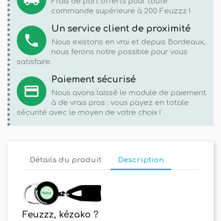
Frais de port offerts pour toute
commande supérieure à 200 Feuzzz !
Un service client de proximité
local_phone
Nous existons en vrai et depuis Bordeaux,
nous ferons notre possible pour vous
satisfaire.
Paiement sécurisé
credit_card
Nous avons laissé le module de paiement
à de vrais pros : vous payez en totale
sécurité avec le moyen de votre choix !
Détails du produit
Description
Feuzzz, kézako ?