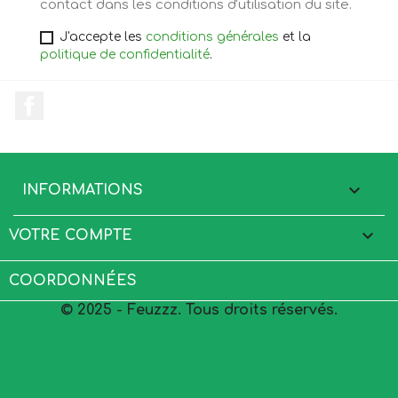
contact dans les conditions d'utilisation du site.
J'accepte les
conditions générales
et la
politique de confidentialité
.
Facebook

INFORMATIONS

VOTRE COMPTE
COORDONNÉES
© 2025 - Feuzzz. Tous droits réservés.