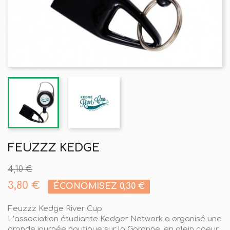
FEUZZZ KEDGE
4,10 €
3,80 €
ÉCONOMISEZ 0,30 €
Feuzzz Kedge River Cup
L’association étudiante Kedger Network a organisé une
grande journée nautique sur la Garonne, en plein coeur