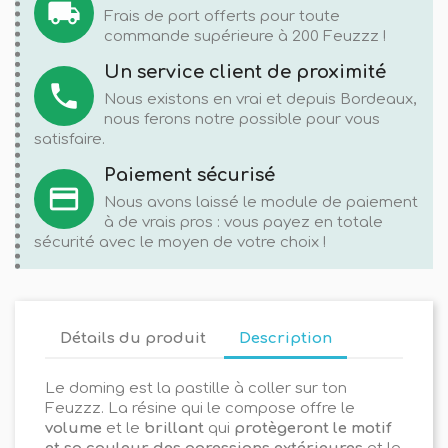
local_shipping
Frais de port offerts pour toute
commande supérieure à 200 Feuzzz !
Un service client de proximité
local_phone
Nous existons en vrai et depuis Bordeaux,
nous ferons notre possible pour vous
satisfaire.
Paiement sécurisé
credit_card
Nous avons laissé le module de paiement
à de vrais pros : vous payez en totale
sécurité avec le moyen de votre choix !
Détails du produit
Description
Le doming est la pastille à coller sur ton
Feuzzz. La résine qui le compose offre le
volume
et le
brillant
qui
protègeront le motif