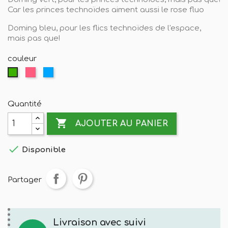
Car les princes technoïdes aiment aussi le rose fluo
Doming bleu, pour les flics technoïdes de l'espace,
mais pas que!
couleur
rose
bleu
vert
Quantité

AJOUTER AU PANIER

Disponible
Partager
Livraison avec suivi