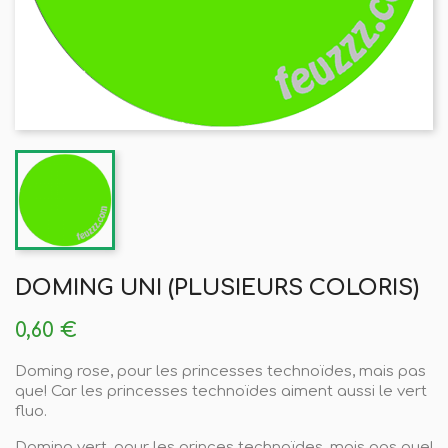
DOMING UNI (PLUSIEURS COLORIS)
0,60 €
Doming rose, pour les princesses technoïdes, mais pas
que! Car les princesses technoïdes aiment aussi le vert
fluo.
Doming vert, pour les princes technoïdes, mais pas que!