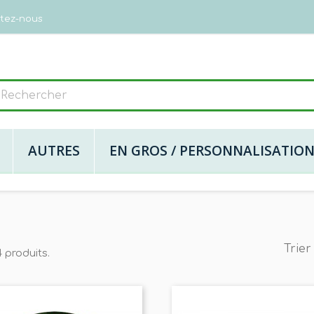
tez-nous
AUTRES
EN GROS / PERSONNALISATIO
Trier
4 produits.