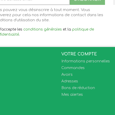
s pouvez vous désinscrire à tout moment. Vous
uverez pour cela nos informations de contact dans les
itions d'utilisation du site.
J'accepte les
conditions générales
et la
politique de
identialité
.
VOTRE COMPTE
Informations personnelles
Commandes
Avoirs
Adresses
Bons de réduction
Mes alertes