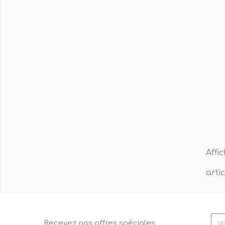
Affi
artic
Recevez nos offres spéciales