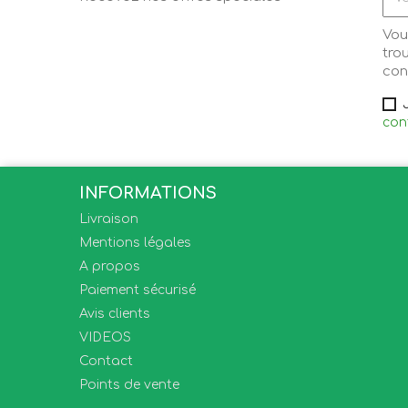
Vou
tro
cond
conf
INFORMATIONS
Livraison
Mentions légales
A propos
Paiement sécurisé
Avis clients
VIDEOS
Contact
Points de vente